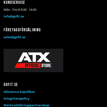
Kundservice
Mån - Fre kl 8.00 - 14.00
info@gofit.se
Företagsförsäljning
sales@gofit.se
Gofit.se
Allmänna köpvillkor
Integritetspolicy
Marknadsföringspartnerskap