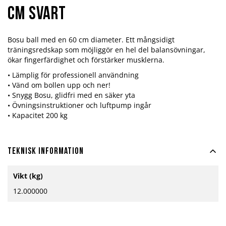
cm svart
Bosu ball med en 60 cm diameter. Ett mångsidigt
träningsredskap som möjliggör en hel del balansövningar,
ökar fingerfärdighet och förstärker musklerna.
• Lämplig för professionell användning
• Vänd om bollen upp och ner!
• Snygg Bosu, glidfri med en säker yta
• Övningsinstruktioner och luftpump ingår
• Kapacitet 200 kg
Teknisk information
Mer
Vikt (kg)
information
12.000000