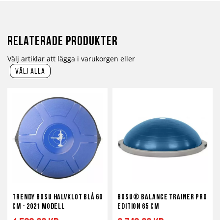
Relaterade produkter
Välj artiklar att lägga i varukorgen eller
välj alla
Trendy Bosu Halvklot Blå 60
BOSU® Balance Trainer PRO
cm - 2021 modell
edition 65 cm