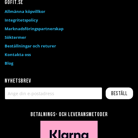
Gofit.se
Allmänna köpvillkor
Integritetspolicy
Marknadsföringspartnerskap
Söktermer
Beställningar och returer
Kontakta oss
Blog
Nyhetsbrev
Beställ
Betalnings- och leveransmetoder