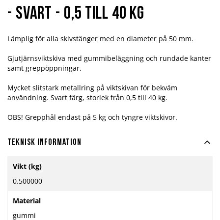
- svart - 0,5 till 40 kg
Lämplig för alla skivstänger med en diameter på 50 mm.
Gjutjärnsviktskiva med gummibeläggning och rundade kanter
samt greppöppningar.
Mycket slitstark metallring på viktskivan för bekväm
användning. Svart färg, storlek från 0,5 till 40 kg.
OBS! Grepphål endast på 5 kg och tyngre viktskivor.
Teknisk information
Mer
Vikt (kg)
information
0.500000
Material
gummi