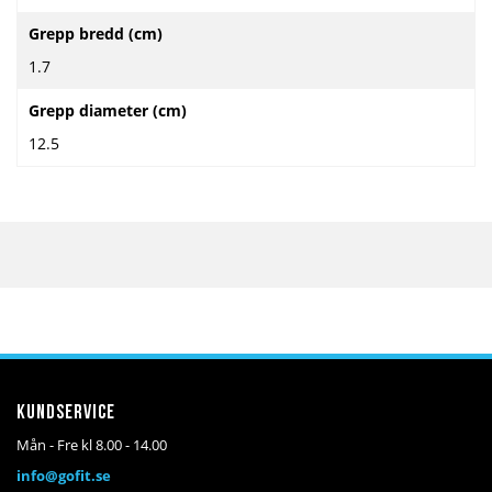
Grepp bredd (cm)
1.7
Grepp diameter (cm)
12.5
Kundservice
Mån - Fre kl 8.00 - 14.00
info@gofit.se