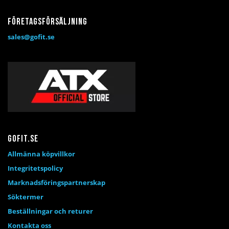
Företagsförsäljning
sales@gofit.se
Gofit.se
Allmänna köpvillkor
Integritetspolicy
Marknadsföringspartnerskap
Söktermer
Beställningar och returer
Kontakta oss