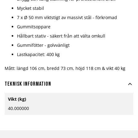
Mycket stabil
7 x Ø 50 mm viktstigt av massivt stål - förkromad
Gummitsoppare
Hållbart stativ - säkert från att välta omkull
Gummifötter - golvvänligt
Lastkapacitet: 400 kg
Mått: längd 106 cm, bredd 73 cm, höjd 118 cm & vikt 40 ​​kg
Teknisk information
Mer
Vikt (kg)
information
40.000000