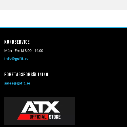
Kundservice
Mån - Fre kl 8.00 - 14.00
info@gofit.se
Företagsförsäljning
sales@gofit.se