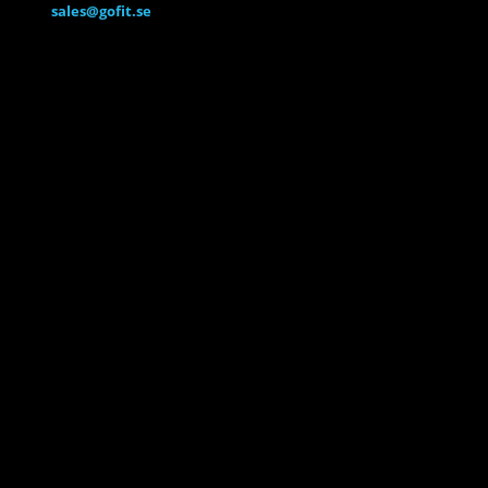
sales@gofit.se