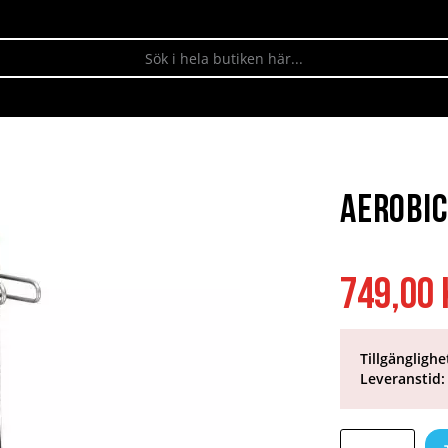
Aerobic
749,00 
Tillgänglighe
Leveranstid: