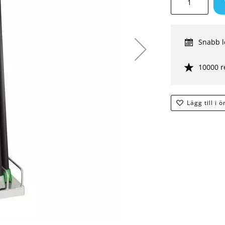
Snabb l
10000 r
Lägg till i 