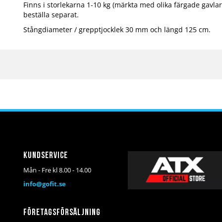
Finns i storlekarna 1-10 kg (märkta med olika färgade gavlar)
beställa separat.
Stångdiameter / grepptjocklek 30 mm och längd 125 cm.
Kundservice
Mån - Fre kl 8.00 - 14.00
info@gofit.se
Företagsförsäljning