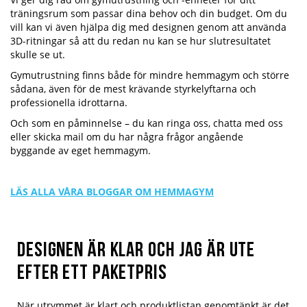
träningsrum som passar dina behov och din budget. Om du
vill kan vi även hjälpa dig med designen genom att använda
3D-ritningar så att du redan nu kan se hur slutresultatet
skulle se ut.
Gymutrustning finns både för mindre hemmagym och större
sådana, även för de mest krävande styrkelyftarna och
professionella idrottarna.
Och som en påminnelse – du kan ringa oss, chatta med oss
eller skicka mail om du har några frågor angående
byggande av eget hemmagym.
LÄS ALLA VÅRA BLOGGAR OM HEMMAGYM
Designen är klar och jag är ute
efter ett paketpris
När utrymmet är klart och produktlistan genomtänkt är det