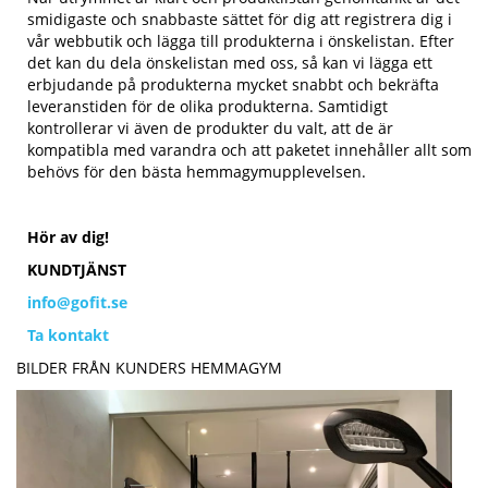
smidigaste och snabbaste sättet för dig att registrera dig i
vår webbutik och lägga till produkterna i önskelistan. Efter
det kan du dela önskelistan med oss, så kan vi lägga ett
erbjudande på produkterna mycket snabbt och bekräfta
leveranstiden för de olika produkterna. Samtidigt
kontrollerar vi även de produkter du valt, att de är
kompatibla med varandra och att paketet innehåller allt som
behövs för den bästa hemmagymupplevelsen.
Hör av dig!
KUNDTJÄNST
info@gofit.se
Ta kontakt
BILDER FRÅN KUNDERS HEMMAGYM