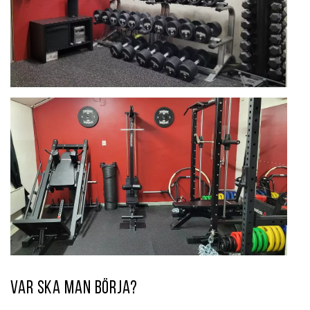
Var ska man börja?