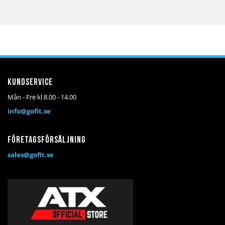
Kundservice
Mån - Fre kl 8.00 - 14.00
info@gofit.se
Företagsförsäljning
sales@gofit.se