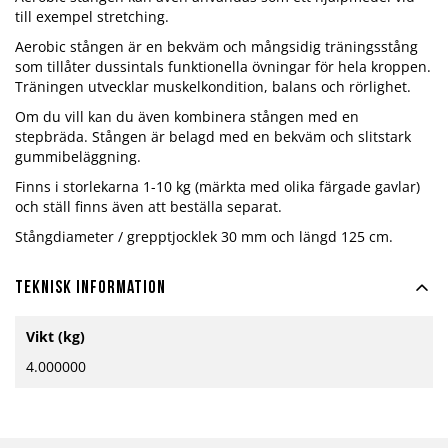
till exempel stretching.
Aerobic stången är en bekväm och mångsidig träningsstång
som tillåter dussintals funktionella övningar för hela kroppen.
Träningen utvecklar muskelkondition, balans och rörlighet.
Om du vill kan du även kombinera stången med en
stepbräda. Stången är belagd med en bekväm och slitstark
gummibeläggning.
Finns i storlekarna 1-10 kg (märkta med olika färgade gavlar)
och ställ finns även att beställa separat.
Stångdiameter / grepptjocklek 30 mm och längd 125 cm.
Teknisk information
Mer
Vikt (kg)
information
4.000000