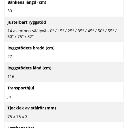
Bänkens längd (cm)
30
Justerbart ryggstöd
14 asentoon säätyvä - 0° / 15° / 25° / 35° / 45° / 50° / 55° /
60° / 75° / 82°
Ryggstödets bredd (cm)
27
Ryggstödets länd (cm)
116
Transporthjul
Ja
Tjocklek av stålrör (mm)
75 x 75 x 3
Lastkapacitet