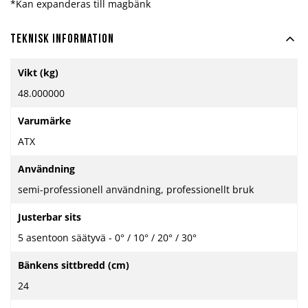
*Kan expanderas till magbänk
Teknisk information
Mer
Vikt (kg)
information
48.000000
Varumärke
ATX
Användning
semi-professionell användning, professionellt bruk
Justerbar sits
5 asentoon säätyvä - 0° / 10° / 20° / 30°
Bänkens sittbredd (cm)
24