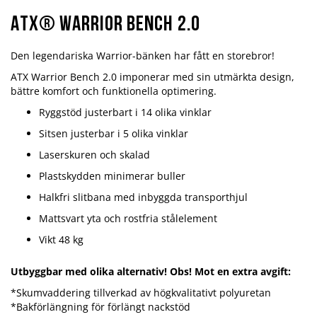
ATX® Warrior Bench 2.0
Den legendariska Warrior-bänken har fått en storebror!
ATX Warrior Bench 2.0 imponerar med sin utmärkta design,
bättre komfort och funktionella optimering.
Ryggstöd justerbart i 14 olika vinklar
Sitsen justerbar i 5 olika vinklar
Laserskuren och skalad
Plastskydden minimerar buller
Halkfri slitbana med inbyggda transporthjul
Mattsvart yta och rostfria stålelement
Vikt 48 kg
Utbyggbar med olika alternativ! Obs! Mot en extra avgift:
*Skumvaddering tillverkad av högkvalitativt polyuretan
*Bakförlängning för förlängt nackstöd