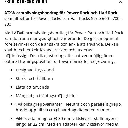
Produktbeskrivning
ATX®
armhävningshandtag för Power Rack och Half Rack
som tillbehör för Power Racks och Half Racks Serie 600 - 700 -
800
Med
ATX®
armhävningshandtag för Power Rack och Half Rack
kan du träna mångsidigt och varierande. De ger en optimal
rörelsevinkel och de är säkra och enkla att använda. De kan
snabbt och enkelt fästas i racken och justeras
höjdmässigt. De olika justeringsalternativen möjliggör en
optimal träningsposition för hävarmarna för varje övning.
Designad i Tyskland
Starka och hållbara
Lätta att använda
Mångsidiga träningsmöjligheter
Två olika greppvarianter - Neutralt och parallellt grepp,
bredd upp till 99 cm Ø handtag diameter 30 mm.
Viktskivställning för Ø 30 mm viktskivor - ställningens
längd är 22 cm. Med en adapter kan viktskivor med Ø