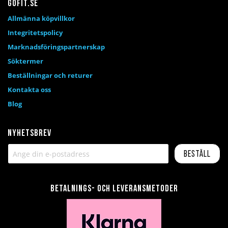
Gofit.se
Allmänna köpvillkor
Integritetspolicy
Marknadsföringspartnerskap
Söktermer
Beställningar och returer
Kontakta oss
Blog
Nyhetsbrev
Beställ
Betalnings- och leveransmetoder