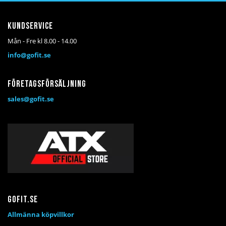
Kundservice
Mån - Fre kl 8.00 - 14.00
info@gofit.se
Företagsförsäljning
sales@gofit.se
Gofit.se
Allmänna köpvillkor