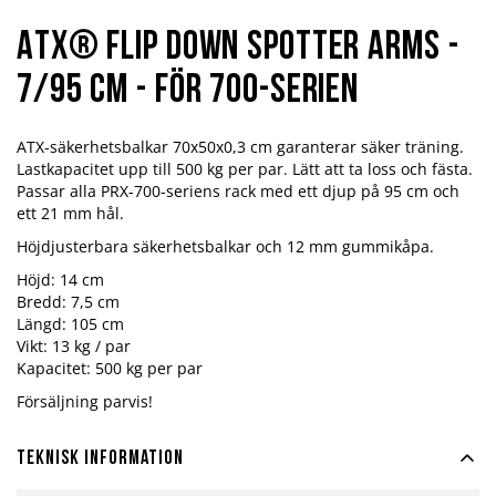
ATX® Flip Down Spotter Arms -
7/95 cm - för 700-serien
ATX-säkerhetsbalkar 70x50x0,3 cm garanterar säker träning.
Lastkapacitet upp till 500 kg per par. Lätt att ta loss och fästa.
Passar alla PRX-700-seriens rack med ett djup på 95 cm och
ett 21 mm hål.
Höjdjusterbara säkerhetsbalkar och 12 mm gummikåpa.
Höjd: 14 cm
Bredd: 7,5 cm
Längd: 105 cm
Vikt: 13 kg / par
Kapacitet: 500 kg per par
Försäljning parvis!
Teknisk information