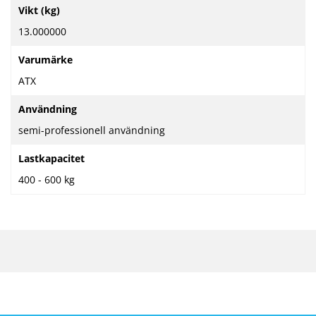
Mer
Vikt (kg)
information
13.000000
Varumärke
ATX
Användning
semi-professionell användning
Lastkapacitet
400 - 600 kg