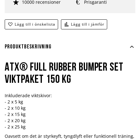
10000 recensioner
Prisgaranti
Lägg till i önskelista
Lägg till i jämför
Produktbeskrivning
ATX® Full Rubber Bumper set
Viktpaket 150 kg
Inkluderade viktskivor:
- 2 x 5 kg
- 2 x 10 kg
- 2 x 15 kg
- 2 x 20 kg
- 2 x 25 kg
Oavsett om det är styrkeyft, tyngdlyft eller funktionell träning,