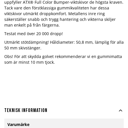
uppfyller ATX® Full Color Bumper-viktskivor de högsta kraven.
Tack vare den förstklassiga gummikvaliteten har dessa
viktskivor utmärkt droppkomfort. Metallens inre ring
säkerställer snabb och trygg hantering och vikterna skiljer
man enkelt på från färgerna.
Testat med över 20 000 dropp!
Utmärkt stötdämpning! Håldiameter: 50,8 mm, lämplig för alla
50 mm skivstänger.
Obs! För att skydda golvet rekommenderar vi en gummimatta
som är minst 10 mm tjock.
Teknisk information
Mer
Varumärke
information