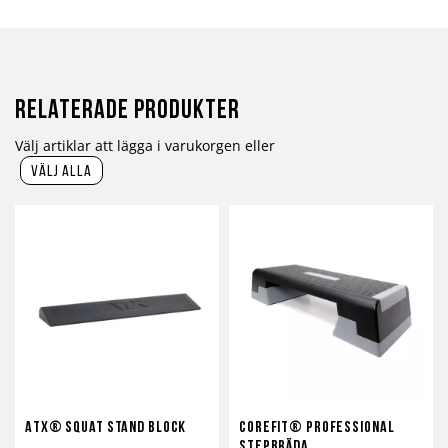
Relaterade produkter
Välj artiklar att lägga i varukorgen eller
välj alla
ATX® Squat Stand Block
Corefit® Professional
Stepbräda