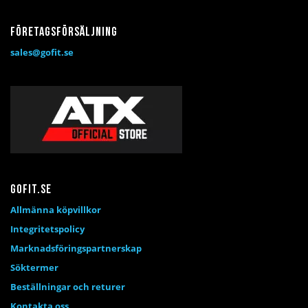
Företagsförsäljning
sales@gofit.se
Gofit.se
Allmänna köpvillkor
Integritetspolicy
Marknadsföringspartnerskap
Söktermer
Beställningar och returer
Kontakta oss