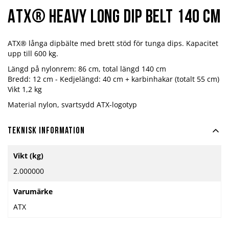
ATX® Heavy Long Dip Belt 140 cm
ATX® långa dipbälte med brett stöd för tunga dips. Kapacitet
upp till 600 kg.
Längd på nylonrem: 86 cm, total längd 140 cm
Bredd: 12 cm - Kedjelängd: 40 cm + karbinhakar (totalt 55 cm)
Vikt 1,2 kg
Material nylon, svartsydd ATX-logotyp
Teknisk information
Mer
Vikt (kg)
information
2.000000
Varumärke
ATX