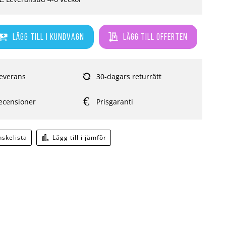
Lägg till i kundvagn
Lägg till offerten
everans
30-dagars returrätt
ecensioner
Prisgaranti
önskelista
Lägg till i jämför