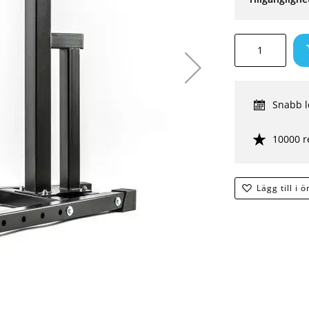
Snabb l
10000 r
Lägg till i 