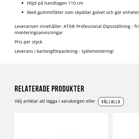
Höjd på handtagen 110 cm
Med gummifötter som skyddar golvet och gör enheten
Leveransen innehåller: ATX® Professional Dipsställning - fr
monteringsanvisningar
Pris per styck
Leverans i kartongförpackning - självmontering!
Relaterade produkter
Välj artiklar att lägga i varukorgen eller
välj alla