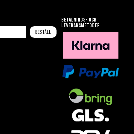
Betalnings- och
leveransmetoder
Beställ