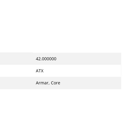
42.000000
ATX
Armar, Core