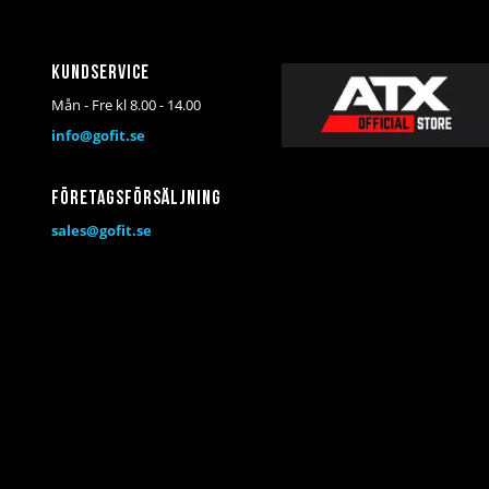
Kundservice
Mån - Fre kl 8.00 - 14.00
info@gofit.se
Företagsförsäljning
sales@gofit.se