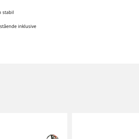
 stabil
istående inklusive