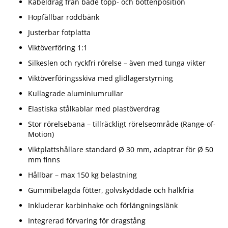
Kabeldrag från både topp- och bottenposition
Hopfällbar roddbänk
Justerbar fotplatta
Viktöverföring 1:1
Silkeslen och ryckfri rörelse – även med tunga vikter
Viktöverföringsskiva med glidlagerstyrning
Kullagrade aluminiumrullar
Elastiska stålkablar med plastöverdrag
Stor rörelsebana – tillräckligt rörelseområde (Range-of-
Motion)
Viktplattshållare standard Ø 30 mm, adaptrar för Ø 50
mm finns
Hållbar – max 150 kg belastning
Gummibelagda fötter, golvskyddade och halkfria
Inkluderar karbinhake och förlängningslänk
Integrerad förvaring för dragstång