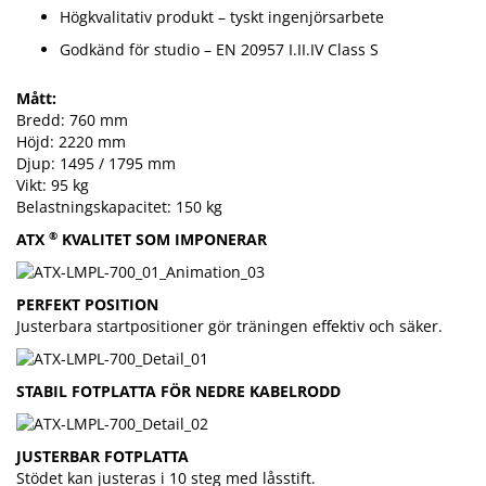
Högkvalitativ produkt – tyskt ingenjörsarbete
Godkänd för studio – EN 20957 I.II.IV Class S
Mått:
Bredd: 760 mm
Höjd: 2220 mm
Djup: 1495 / 1795 mm
Vikt: 95 kg
Belastningskapacitet: 150 kg
®
ATX
KVALITET SOM IMPONERAR
PERFEKT POSITION
Justerbara startpositioner gör träningen effektiv och säker.
STABIL FOTPLATTA FÖR NEDRE KABELRODD
JUSTERBAR FOTPLATTA
Stödet kan justeras i 10 steg med låsstift.