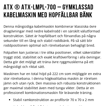
ATX ® ATX-LMPL-700 – Gymklassad
kabelmaskin med hopfällbar bänk
Denna mångsidiga kabelmaskin kombinerar klassiska övre
dragövningar med nedre kabelrodd i en särskilt välutformad
konstruktion. Sätet är hopfällbart och förvandlas på några
sekunder till en lång och stabil roddbänk. På så sätt blir
roddpositionen optimal och rörelsebanan behagligt bred.
Fotpallen kan justeras i tre olika positioner, vilket säkerställer
tryggt stöd, stabilitet och exakt kraftöverföring i alla övningar.
Detta gör det möjligt att träna övre ryggmusklerna på ett
mångsidigt och riktat sätt.
Maskinen har en total höjd på 222 cm som möjliggör en extra
stor rörelsebana. I denna högkvalitativa maskin är rörelsen
jämn och utan ryck. Den massiva och robusta konstruktionen
ger maximal stabilitet även med tunga vikter. Detta är en
professionell kombinationsmaskin för krävande träning.
Stabil ramkonstruktion av profilsrör 70 x 70 x 2 mm