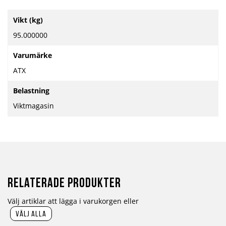
Mer
Vikt (kg)
information
95.000000
Varumärke
ATX
Belastning
Viktmagasin
Relaterade produkter
Välj artiklar att lägga i varukorgen eller
välj alla