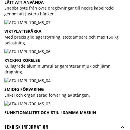
LÄTT ATT ANVÄNDA
Snabbt byte från övre dragövningar till nedre kabelrodd
genom att justera bänken.
VIKTPLATTSKÄRRA
Med precis glidlagerstyrning, stötdämpare och max 150 kg
belastning.
RYCKFRI RÖRELSE
Kullagrade aluminiumrullar garanterar mjuk och jämn
dragning.
SMIDIG FÖRVARING
Enkel och organiserad förvaring av stången.
FUNKTIONALITET OCH STIL I SAMMA MASKIN
Teknisk information