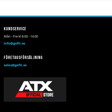
Kundservice
Mån - Fre kl 8.00 - 14.00
info@gofit.se
Företagsförsäljning
sales@gofit.se