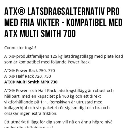
ATX® Latsdragsalternativ Pro
med fria vikter - kompatibel med
ATX Multi Smith 700
Connector ingår!
ATX®-produktfamiljens 125 kg latsdragstillägg med plate load
som är kompatibel med följande Power Rack:
ATX® Power Rack 750, 770
ATX® Half Rack 720, 750
ATX® Multi Smith MPX 730
ATX® Power- och Half Rack-latsdragstillägg är robust och
hållbart, med en kapacitet på 160 kg och ett direkt
viktförhållande på 1: 1. Remskivan är utrustad med
kullagerhjul och viktpaketet rör sig smidigt och bra och
orsakar ingen extra friktion.
Ett utmärkt tillägg för dig som vill nå en ännu högre nivå
under dina träningspass!