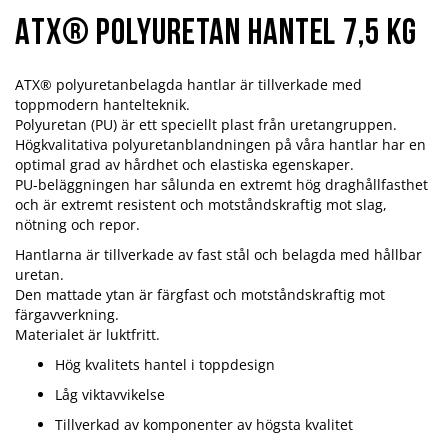
ATX® Polyuretan hantel 7,5 kg
ATX® polyuretanbelagda hantlar är tillverkade med
toppmodern hantelteknik.
Polyuretan (PU) är ett speciellt plast från uretangruppen.
Högkvalitativa polyuretanblandningen på våra hantlar har en
optimal grad av hårdhet och elastiska egenskaper.
PU-beläggningen har sålunda en extremt hög draghållfasthet
och är extremt resistent och motståndskraftig mot slag,
nötning och repor.
Hantlarna är tillverkade av fast stål och belagda med hållbar
uretan.
Den mattade ytan är färgfast och motståndskraftig mot
färgavverkning.
Materialet är luktfritt.
Hög kvalitets hantel i toppdesign
Låg viktavvikelse
Tillverkad av komponenter av högsta kvalitet