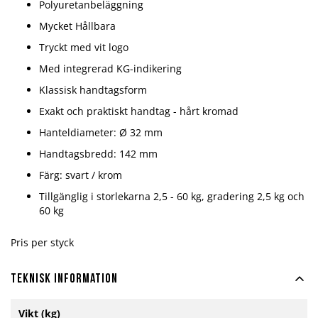
Polyuretanbeläggning
Mycket Hållbara
Tryckt med vit logo
Med integrerad KG-indikering
Klassisk handtagsform
Exakt och praktiskt handtag - hårt kromad
Hanteldiameter: Ø 32 mm
Handtagsbredd: 142 mm
Färg: svart / krom
Tillgänglig i storlekarna 2,5 - 60 kg, gradering 2,5 kg och
60 kg
Pris per styck
Teknisk information
Mer
Vikt (kg)