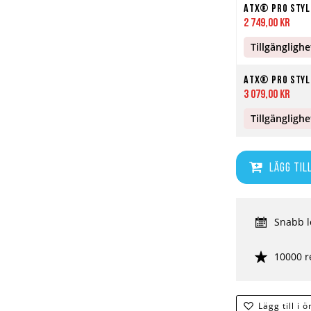
ATX® Pro Style
2 749,00 kr
Tillgänglighe
ATX® Pro Style
3 079,00 kr
Tillgänglighe
Lägg til
Snabb l
10000 r
Lägg till i 