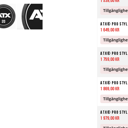
1 539,00 kr
Tillgänglighe
ATX® Pro Style
1 649,00 kr
Tillgänglighe
ATX® Pro Style
1 759,00 kr
Tillgänglighe
ATX® Pro Style
1 869,00 kr
Tillgänglighe
ATX® Pro Style
1 979,00 kr