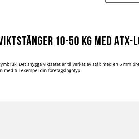
Viktstänger 10-50 kg med ATX-
r gymbruk. Det snygga viktsetet är tillverkat av stål; med en 5 mm
en med till exempel din företagslogotyp.