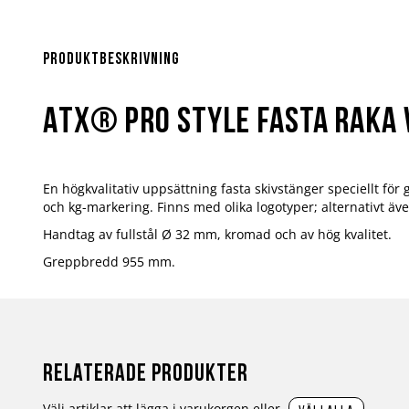
Produktbeskrivning
ATX® Pro Style Fasta Raka 
En högkvalitativ uppsättning fasta skivstänger speciellt fö
och kg-markering. Finns med olika logotyper; alternativt äv
Handtag av fullstål Ø 32 mm, kromad och av hög kvalitet.
Greppbredd 955 mm.
Relaterade produkter
Välj artiklar att lägga i varukorgen eller