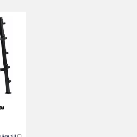
ida
Lägg till