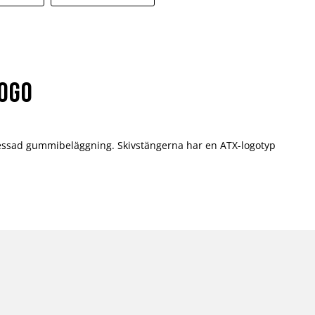
logo
 pressad gummibeläggning. Skivstängerna har en ATX-logotyp