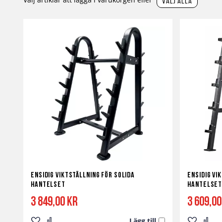
välj alla
Ensidig Viktställning för Solida
Ensidig Vi
Hantelset
Hantelse
3 849,00 kr
3 609,00
Lägg till