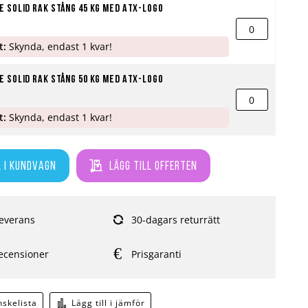
 Solid Rak stång 45 kg med ATX-logo
t:
Skynda, endast 1 kvar!
 Solid Rak stång 50 kg med ATX-logo
t:
Skynda, endast 1 kvar!
l i kundvagn
Lägg till offerten
everans
30-dagars returrätt
ecensioner
Prisgaranti
önskelista
Lägg till i jämför