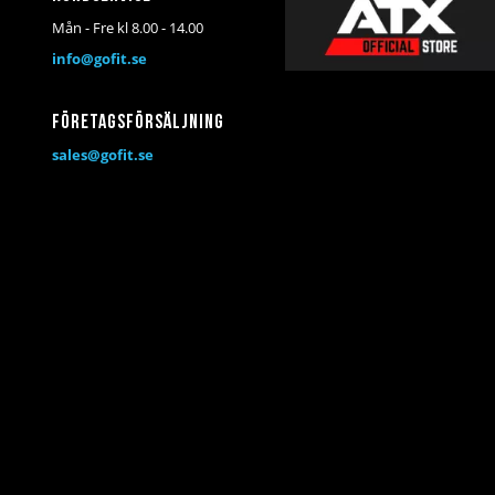
Mån - Fre kl 8.00 - 14.00
info@gofit.se
Företagsförsäljning
sales@gofit.se