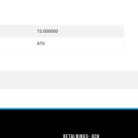
15.000000
ATX
Betalnings- och