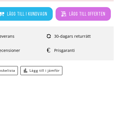
Lägg till i kundvagn
Lägg till offerten
everans
30-dagars returrätt
ecensioner
Prisgaranti
önskelista
Lägg till i jämför