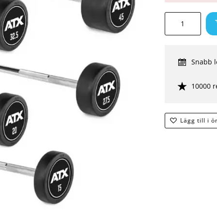
Snabb l
10000 r
Lägg till i 