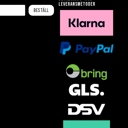
leveransmetoder
Beställ