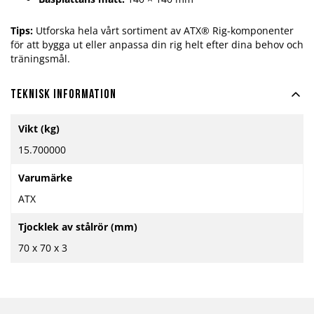
Tips:
Utforska hela vårt sortiment av ATX® Rig-komponenter
för att bygga ut eller anpassa din rig helt efter dina behov och
träningsmål.
Teknisk information
Mer
Vikt (kg)
information
15.700000
Varumärke
ATX
Tjocklek av stålrör (mm)
70 x 70 x 3