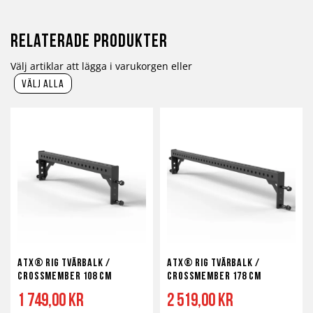
Relaterade produkter
Välj artiklar att lägga i varukorgen eller
välj alla
ATX® RIG tvärbalk /
ATX® RIG tvärbalk /
Crossmember 108 cm
Crossmember 178 cm
1 749,00 kr
2 519,00 kr