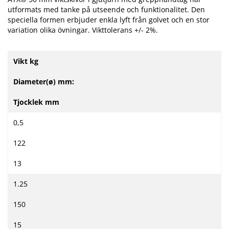
utformats med tanke på utseende och funktionalitet. Den
speciella formen erbjuder enkla lyft från golvet och en stor
variation olika övningar. Vikttolerans +/- 2%.
Vikt kg
Diameter(ø) mm:
Tjocklek mm
0,5
122
13
1.25
150
15