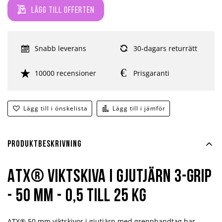
Lägg till offerten
Snabb leverans
30-dagars returrätt
10000 recensioner
Prisgaranti
Lägg till i önskelista
Lägg till i jämför
Produktbeskrivning
ATX® Viktskiva i Gjutjärn 3-Grip
- 50 mm - 0,5 till 25 kg
ATX® 50 mm viktskivor i gjutjärn med grepphandtag har