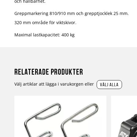
och hållbarhet.
Greppmarkering 810/910 mm och grepptjocklek 25 mm.
320 mm område för viktskivor.
Maximal lastkapacitet: 400 kg
Relaterade produkter
Välj artiklar att lägga i varukorgen eller
välj alla