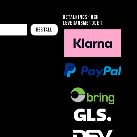
Betalnings- och
leveransmetoder
Beställ