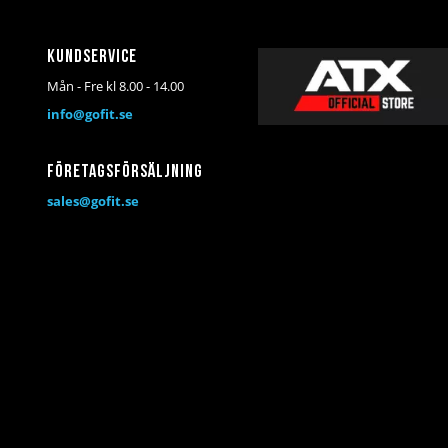
Kundservice
Mån - Fre kl 8.00 - 14.00
info@gofit.se
Företagsförsäljning
sales@gofit.se