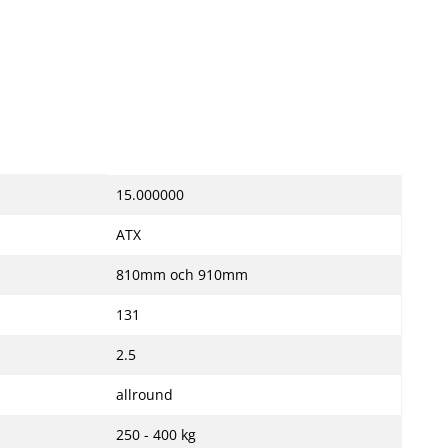
15.000000
ATX
810mm och 910mm
131
2.5
allround
250 - 400 kg