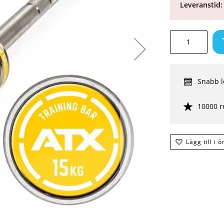
Leveranstid:
Snabb l
10000 r
Lägg till i 