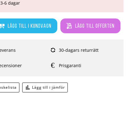
3-6 dagar
Lägg till i kundvagn
Lägg till offerten
everans
30-dagars returrätt
ecensioner
Prisgaranti
önskelista
Lägg till i jämför