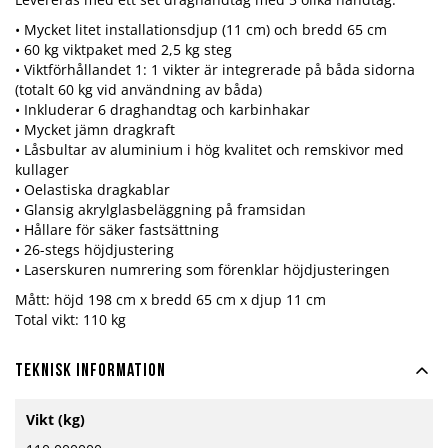
• Mycket litet installationsdjup (11 cm) och bredd 65 cm
• 60 kg viktpaket med 2,5 kg steg
• Viktförhållandet 1: 1 vikter är integrerade på båda sidorna
(totalt 60 kg vid användning av båda)
• Inkluderar 6 draghandtag och karbinhakar
• Mycket jämn dragkraft
• Låsbultar av aluminium i hög kvalitet och remskivor med
kullager
• Oelastiska dragkablar
• Glansig akrylglasbeläggning på framsidan
• Hållare för säker fastsättning
• 26-stegs höjdjustering
• Laserskuren numrering som förenklar höjdjusteringen
Mått: höjd 198 cm x bredd 65 cm x djup 11 cm
Total vikt: 110 kg
Teknisk information
Mer
Vikt (kg)
information