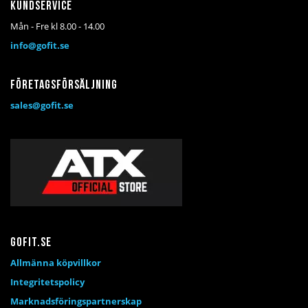
Kundservice
Mån - Fre kl 8.00 - 14.00
info@gofit.se
Företagsförsäljning
sales@gofit.se
Gofit.se
Allmänna köpvillkor
Integritetspolicy
Marknadsföringspartnerskap