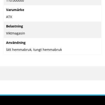
110.000000
Varumärke
ATX
Belastning
Viktmagasin
Användning
lätt hemmabruk, tungt hemmabruk