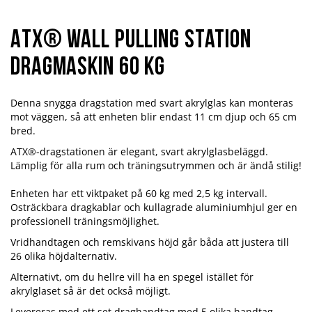
ATX® Wall Pulling Station
Dragmaskin 60 kg
Denna snygga dragstation med svart akrylglas kan monteras
mot väggen, så att enheten blir endast 11 cm djup och 65 cm
bred.
ATX®-dragstationen är elegant, svart akrylglasbeläggd.
Lämplig för alla rum och träningsutrymmen och är ändå stilig!
Enheten har ett viktpaket på 60 kg med 2,5 kg intervall.
Osträckbara dragkablar och kullagrade aluminiumhjul ger en
professionell träningsmöjlighet.
Vridhandtagen och remskivans höjd går båda att justera till
26 olika höjdalternativ.
Alternativt, om du hellre vill ha en spegel istället för
akrylglaset så är det också möjligt.
Levereras med ett set draghandtag med 5 olika handtag.