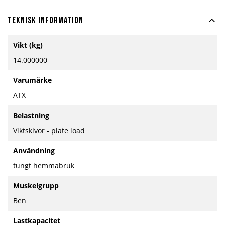
Teknisk information
Mer
Vikt (kg)
information
14.000000
Varumärke
ATX
Belastning
Viktskivor - plate load
Användning
tungt hemmabruk
Muskelgrupp
Ben
Lastkapacitet