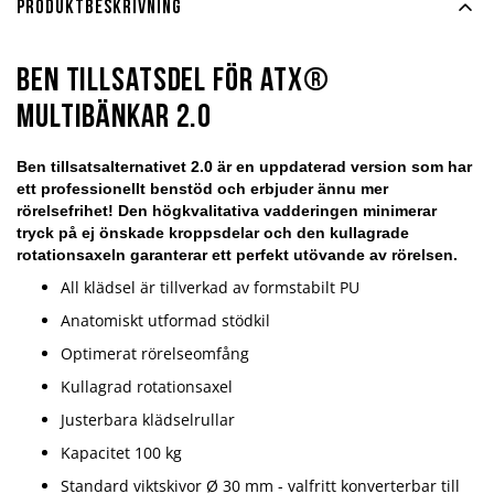
Produktbeskrivning
Ben Tillsatsdel för ATX®
Multibänkar 2.0
Ben tillsatsalternativet 2.0 är en uppdaterad version som har
ett professionellt benstöd och erbjuder ännu mer
rörelsefrihet! Den högkvalitativa vadderingen minimerar
tryck på ej önskade kroppsdelar och den kullagrade
rotationsaxeln garanterar ett perfekt utövande av rörelsen.
All klädsel är tillverkad av formstabilt PU
Anatomiskt utformad stödkil
Optimerat rörelseomfång
Kullagrad rotationsaxel
Justerbara klädselrullar
Kapacitet 100 kg
Standard viktskivor Ø 30 mm - valfritt konverterbar till