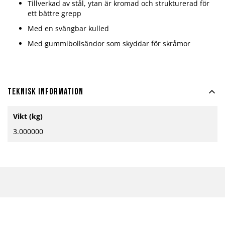
Tillverkad av stål, ytan är kromad och strukturerad för
ett bättre grepp
Med en svängbar kulled
Med gummibollsändor som skyddar för skråmor
Teknisk information
Mer
Vikt (kg)
information
3.000000