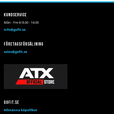
Kundservice
Mån - Fre kl 8.00 - 14.00
info@gofit.se
Företagsförsäljning
sales@gofit.se
Gofit.se
Allmänna köpvillkor