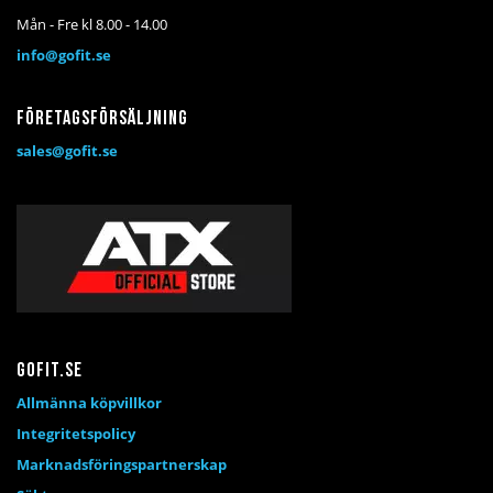
Mån - Fre kl 8.00 - 14.00
info@gofit.se
Företagsförsäljning
sales@gofit.se
Gofit.se
Allmänna köpvillkor
Integritetspolicy
Marknadsföringspartnerskap