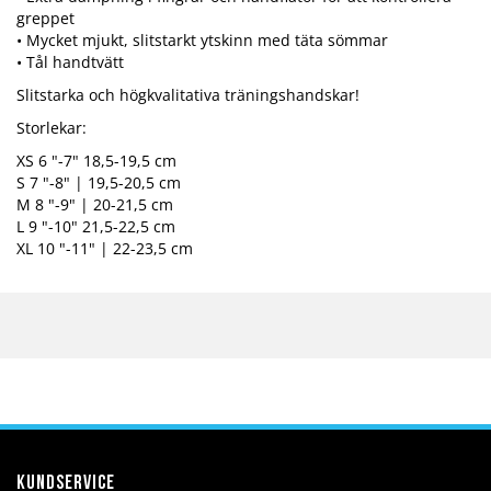
greppet
• Mycket mjukt, slitstarkt ytskinn med täta sömmar
• Tål handtvätt
Slitstarka och högkvalitativa träningshandskar!
Storlekar:
XS 6 "-7" 18,5-19,5 cm
S 7 "-8" | 19,5-20,5 cm
M 8 "-9" | 20-21,5 cm
L 9 "-10" 21,5-22,5 cm
XL 10 "-11" | 22-23,5 cm
Kundservice