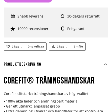
Snabb leverans
30-dagars returrätt
10000 recensioner
Prisgaranti
Lägg till i önskelista
Lägg till i jämför
Produktbeskrivning
Corefit® Träningshandskar
Corefits slitstarka träningshandskar av hög kvalitet!
• 100% äkta läder och andningsbart material
• Ger ett utmärkt, anpassat grepp
• Extra dämpning i fingrar och handflator för att kontrollera