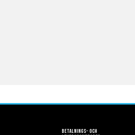
Betalnings- och