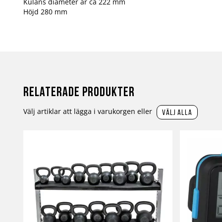
Kulans diameter är ca 222 mm
Höjd 280 mm
Relaterade produkter
Välj artiklar att lägga i varukorgen eller
välj alla