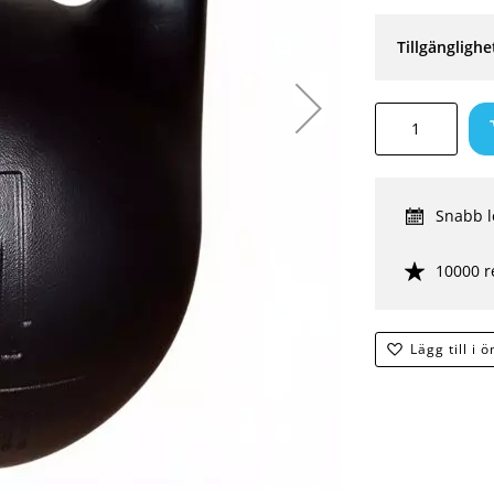
Tillgänglighe
Snabb l
10000 r
Lägg till i 