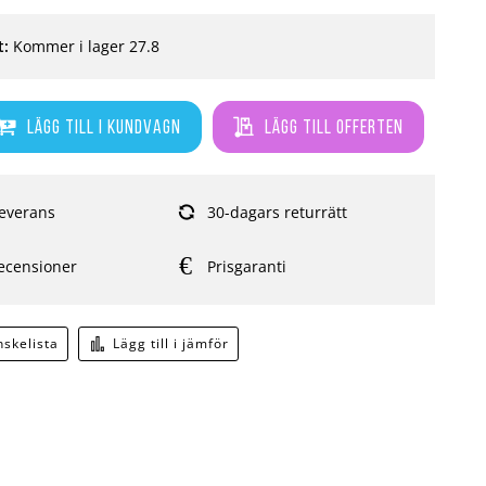
t:
Kommer i lager 27.8
Lägg till i kundvagn
Lägg till offerten
everans
30-dagars returrätt
ecensioner
Prisgaranti
önskelista
Lägg till i jämför