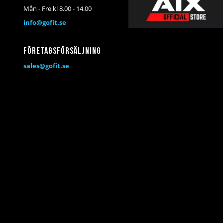
Mån - Fre kl 8.00 - 14.00
info@gofit.se
Företagsförsäljning
sales@gofit.se