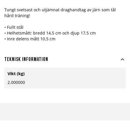
Tungt svetsast och utjämnat draghandtag av järn som tål
hård träning!
• Fullt stål
• Helhetsmått: bredd 14,5 cm och djup 17,5 cm
• Inre delens mått 10,5 cm
Teknisk information
Mer
Vikt (kg)
information
2.000000