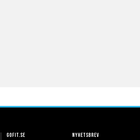
Gofit.se
Nyhetsbrev