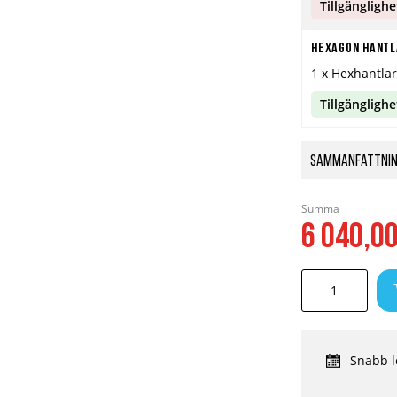
Tillgänglighe
Hexagon Hantla
1 x Hexhantlar
Tillgänglighe
Sammanfattni
Summa
6 040,0
Snabb l