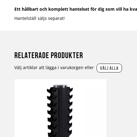
Ett hållbart och komplett hantelset för dig som vill ha kval
Hantelställ säljs separat!
Relaterade produkter
Välj artiklar att lägga i varukorgen eller
välj alla