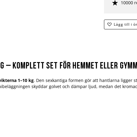
10000 r
Lägg till i 
g – komplett set för hemmet eller gym
vikterna 1–10 kg
. Den sexkantiga formen gör att hantlarna ligger st
ibeläggningen skyddar golvet och dämpar ljud, medan det kromade