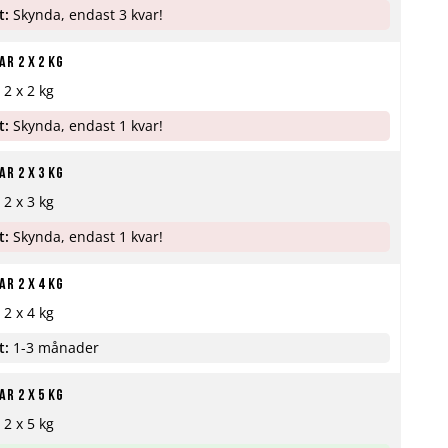
t:
Skynda, endast 3 kvar!
r 2 x 2 kg
 2 x 2 kg
t:
Skynda, endast 1 kvar!
r 2 x 3 kg
 2 x 3 kg
t:
Skynda, endast 1 kvar!
r 2 x 4 kg
 2 x 4 kg
t:
1-3 månader
r 2 x 5 kg
 2 x 5 kg