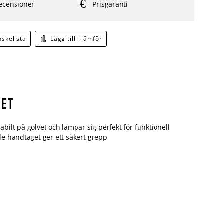
ecensioner
Prisgaranti
önskelista
Lägg till i jämför
met
abilt på golvet och lämpar sig perfekt för funktionell
 handtaget ger ett säkert grepp.