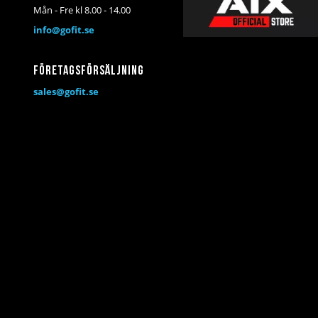
Mån - Fre kl 8.00 - 14.00
info@gofit.se
Företagsförsäljning
sales@gofit.se