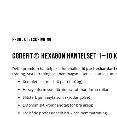
Produktbeskrivning
Corefit® Hexagon hantelset 1–10 k
Detta premium hantelpaket innehåller
10 par hexhantlar i 
träning, styrketräning och hemmagym. Den slitstarka gumm
Komplett set med 10 par (1–10 kg)
Hexagonform som förhindrar att hantlarna rullar
Slitstark gummiyta som skyddar golvet
Ergonomiskt kromhandtag för bra grepp
För både professionellt bruk och hemmaträning