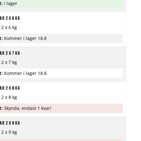
t:
I lager
r 2 x 6 kg
 2 x 6 kg
t:
Kommer i lager 18.8
r 2 x 7 kg
 2 x 7 kg
t:
Kommer i lager 18.8
r 2 x 8 kg
 2 x 8 kg
t:
Skynda, endast 1 kvar!
r 2 x 9 kg
 2 x 9 kg