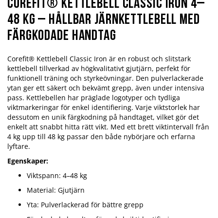
Corefit® Kettlebell Classic Iron 4–
48 kg – Hållbar järnkettlebell med
färgkodade handtag
Corefit® Kettlebell Classic Iron är en robust och slitstark
kettlebell tillverkad av högkvalitativt gjutjärn, perfekt för
funktionell träning och styrkeövningar. Den pulverlackerade
ytan ger ett säkert och bekvämt grepp, även under intensiva
pass. Kettlebellen har präglade logotyper och tydliga
viktmarkeringar för enkel identifiering. Varje viktstorlek har
dessutom en unik färgkodning på handtaget, vilket gör det
enkelt att snabbt hitta rätt vikt. Med ett brett viktintervall från
4 kg upp till 48 kg passar den både nybörjare och erfarna
lyftare.
Egenskaper:
Viktspann: 4–48 kg
Material: Gjutjärn
Yta: Pulverlackerad för bättre grepp