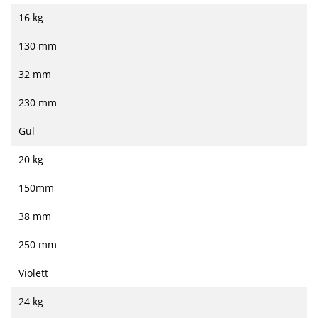
16 kg
130 mm
32 mm
230 mm
Gul
20 kg
150mm
38 mm
250 mm
Violett
24 kg