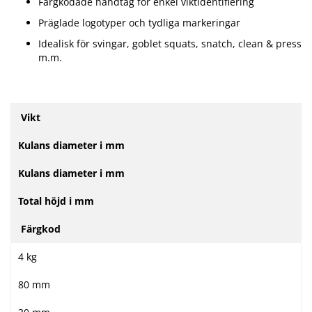
Färgkodade handtag för enkel viktidentifiering
Präglade logotyper och tydliga markeringar
Idealisk för svingar, goblet squats, snatch, clean & press
m.m.
Vikt
Kulans diameter i mm
Kulans diameter i mm
Total höjd i mm
Färgkod
4 kg
80 mm