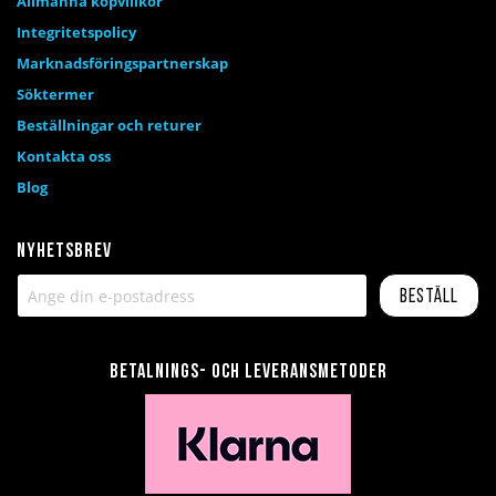
Allmänna köpvillkor
Integritetspolicy
Marknadsföringspartnerskap
Söktermer
Beställningar och returer
Kontakta oss
Blog
Nyhetsbrev
Beställ
Betalnings- och leveransmetoder