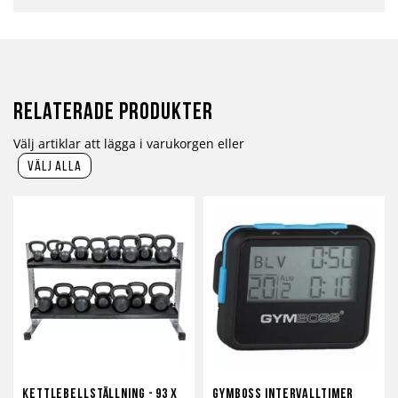
Relaterade produkter
Välj artiklar att lägga i varukorgen eller
välj alla
Kettlebellställning - 93 x
Gymboss Intervalltimer