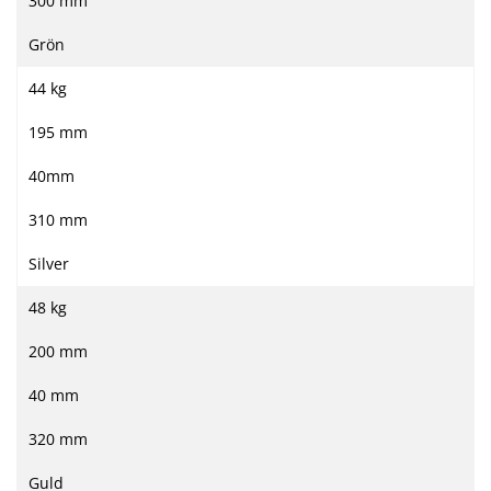
300 mm
Grön
44 kg
195 mm
40mm
310 mm
Silver
48 kg
200 mm
40 mm
320 mm
Guld