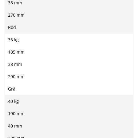
38 mm
270 mm
Röd
36 kg
185 mm
38 mm
290 mm
Grå
40 kg
190 mm
40 mm