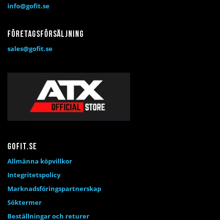
info@gofit.se
Företagsförsäljning
sales@gofit.se
Gofit.se
Allmänna köpvillkor
Integritetspolicy
Marknadsföringspartnerskap
Söktermer
Beställningar och returer