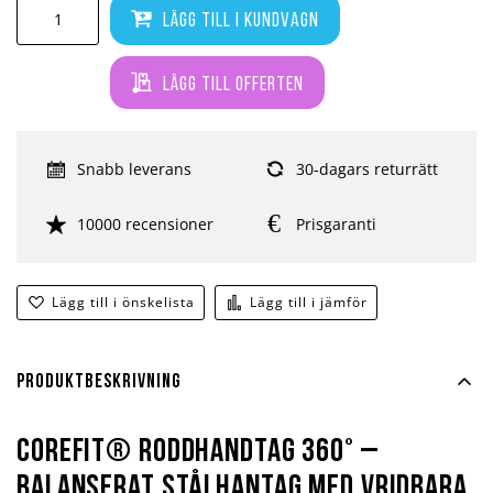
Lägg till i kundvagn
Lägg till offerten
Snabb leverans
30-dagars returrätt
10000 recensioner
Prisgaranti
Lägg till i önskelista
Lägg till i jämför
Produktbeskrivning
Corefit® Roddhandtag 360° –
Balanserat stålhantag med vridbara