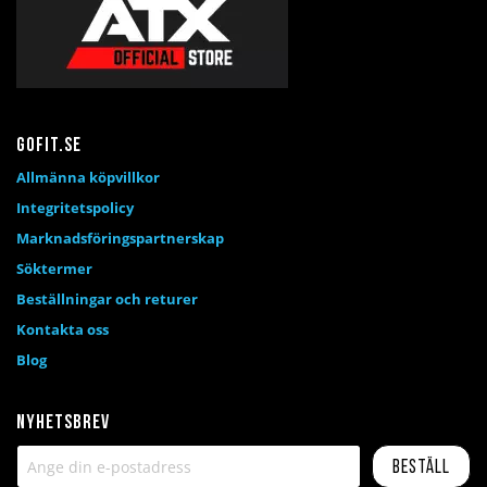
Gofit.se
Allmänna köpvillkor
Integritetspolicy
Marknadsföringspartnerskap
Söktermer
Beställningar och returer
Kontakta oss
Blog
Nyhetsbrev
Beställ