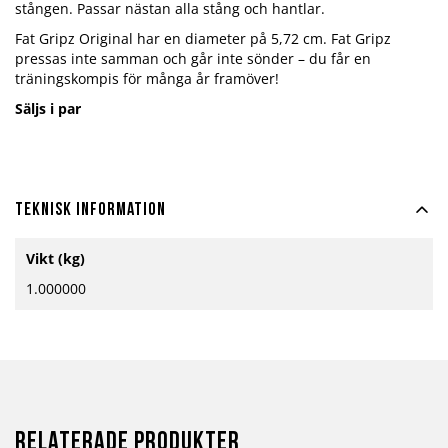
stången. Passar nästan alla stång och hantlar.
Fat Gripz Original har en diameter på 5,72 cm. Fat Gripz
pressas inte samman och går inte sönder – du får en
träningskompis för många år framöver!
Säljs i par
Teknisk information
Mer
Vikt (kg)
information
1.000000
Relaterade produkter