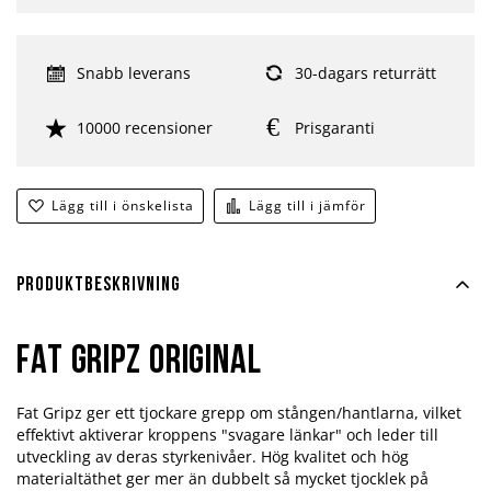
Snabb leverans
30-dagars returrätt
10000 recensioner
Prisgaranti
Lägg till i önskelista
Lägg till i jämför
Produktbeskrivning
Fat Gripz Original
Fat Gripz ger ett tjockare grepp om stången/hantlarna, vilket
effektivt aktiverar kroppens "svagare länkar" och leder till
utveckling av deras styrkenivåer. Hög kvalitet och hög
materialtäthet ger mer än dubbelt så mycket tjocklek på