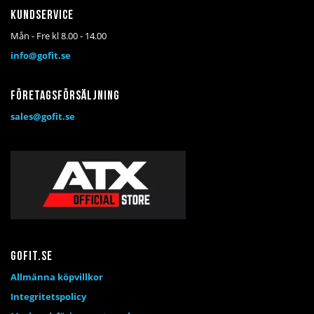
Kundservice
Mån - Fre kl 8.00 - 14.00
info@gofit.se
Företagsförsäljning
sales@gofit.se
Gofit.se
Allmänna köpvillkor
Integritetspolicy