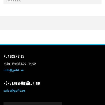
Kundservice
Mån - Fre kl 8.00 - 14.00
info@gofit.se
Företagsförsäljning
sales@gofit.se