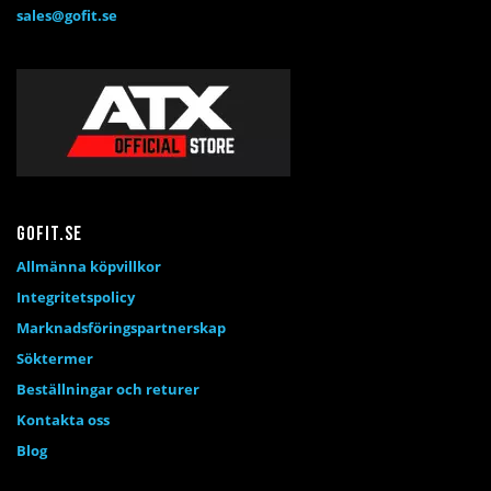
sales@gofit.se
Gofit.se
Allmänna köpvillkor
Integritetspolicy
Marknadsföringspartnerskap
Söktermer
Beställningar och returer
Kontakta oss
Blog