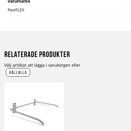
Varumärke
PaviFLEX
Relaterade produkter
Välj artiklar att lägga i varukorgen eller
välj alla