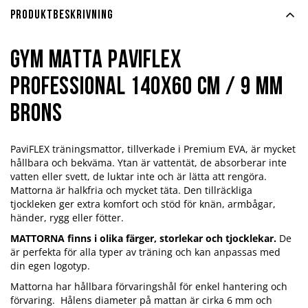
Produktbeskrivning
Gym matta PaviFlex
Professional 140x60 cm / 9 mm
brons
PaviFLEX träningsmattor, tillverkade i Premium EVA, är mycket
hållbara och bekväma. Ytan är vattentät, de absorberar inte
vatten eller svett, de luktar inte och är lätta att rengöra.
Mattorna är halkfria och mycket täta. Den tillräckliga
tjockleken ger extra komfort och stöd för knän, armbågar,
händer, rygg eller fötter.
MATTORNA finns i olika färger, storlekar och tjocklekar.
De
är perfekta för alla typer av träning och kan anpassas med
din egen logotyp.
Mattorna har hållbara förvaringshål för enkel hantering och
förvaring. Hålens diameter på mattan är cirka 6 mm och