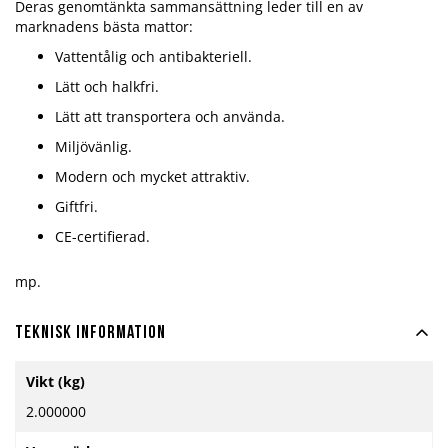
Deras genomtänkta sammansättning leder till en av
marknadens bästa mattor:
Vattentålig och antibakteriell.
Lätt och halkfri.
Lätt att transportera och använda.
Miljövänlig.
Modern och mycket attraktiv.
Giftfri.
CE-certifierad.
mp.
Teknisk information
Mer
Vikt (kg)
information
2.000000