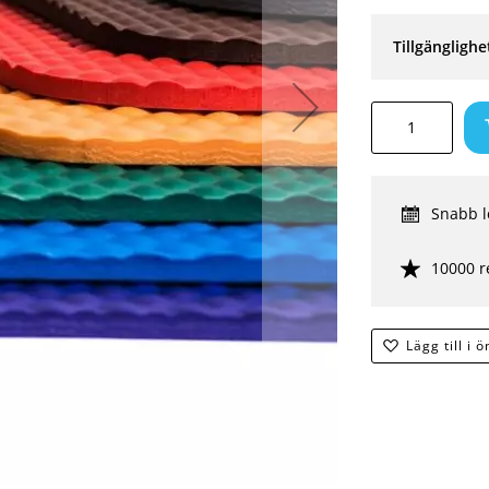
Tillgänglighe
Snabb l
10000 r
Lägg till i 