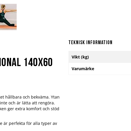
Teknisk information
Mer
Vikt (kg)
information
ional 140x60
Varumärke
ket hållbara och bekväma. Ytan
inte och är lätta att rengöra.
eken ger extra komfort och stöd
 är perfekta för alla typer av