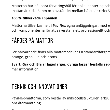
Mattorna har hållbara förvaringshål för enkel hantering oc
mattan är cirka 6 mm och avståndet mellan hålen är cirka 
100 % tillverkade i Spanien
Mattorna tillverkas helt i PaviFlex egna anläggningar, med
och komponenterna för att säkerställa ett professionellt och
Färger på mattor
För närvarande finns alla mattemodeller i 8 standardfärger: 
orange, grön, lila och brons.
Svart, Grå och Blå är lagerfärger, övriga färger beställs se
mer information.
Teknik och innovationer
PaviFlex-mattorna, som består av mikrocellstrukturer, erbjud
bra återhämtning.