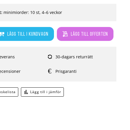
t:
minimiorder: 10 st, 4–6 veckor
Lägg till i kundvagn
Lägg till offerten
everans
30-dagars returrätt
ecensioner
Prisgaranti
önskelista
Lägg till i jämför