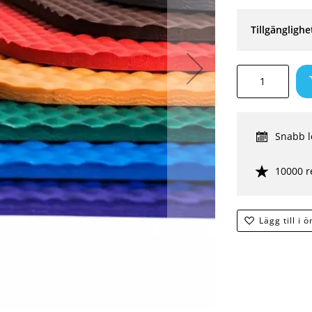
Tillgänglighe
Snabb l
10000 r
Lägg till i 