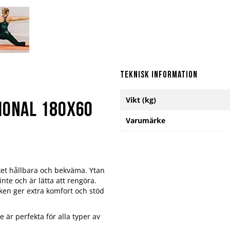
Teknisk information
Mer
Vikt (kg)
information
ional 180x60
Varumärke
ket hållbara och bekväma. Ytan
inte och är lätta att rengöra.
eken ger extra komfort och stöd
 är perfekta för alla typer av