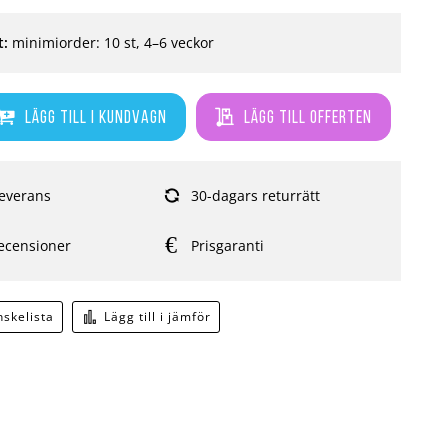
t:
minimiorder: 10 st, 4–6 veckor
Lägg till i kundvagn
Lägg till offerten
everans
30-dagars returrätt
ecensioner
Prisgaranti
önskelista
Lägg till i jämför