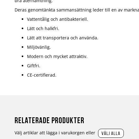
bra återhämtning.
Deras genomtänkta sammansättning leder till en av markn
Vattentålig och antibakteriell.
Lätt och halkfri.
Lätt att transportera och använda.
Miljövänlig.
Modern och mycket attraktiv.
Giftfri.
CE-certifierad.
Relaterade produkter
Välj artiklar att lägga i varukorgen eller
välj alla