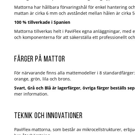
Mattorna har hållbara förvaringshål för enkel hantering oc
mattan är cirka 6 mm och avståndet mellan hålen är cirka 
100 % tillverkade i Spanien
Mattorna tillverkas helt i PaviFlex egna anläggningar, med
och komponenterna för att säkerställa ett professionellt och
Färger på mattor
För närvarande finns alla mattemodeller i 8 standardfärger: 
orange, grön, lila och brons.
Svart, Grå och Blå är lagerfärger, övriga färger beställs se
mer information.
Teknik och innovationer
PaviFlex-mattorna, som består av mikrocellstrukturer, erbjud