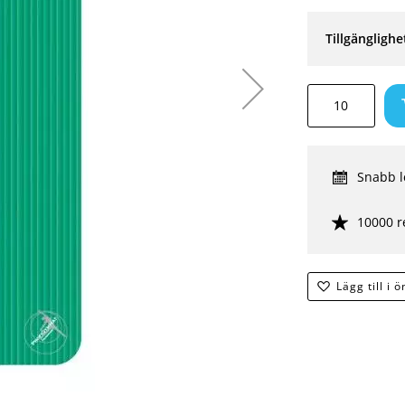
Tillgänglighe
Snabb l
10000 r
Lägg till i 