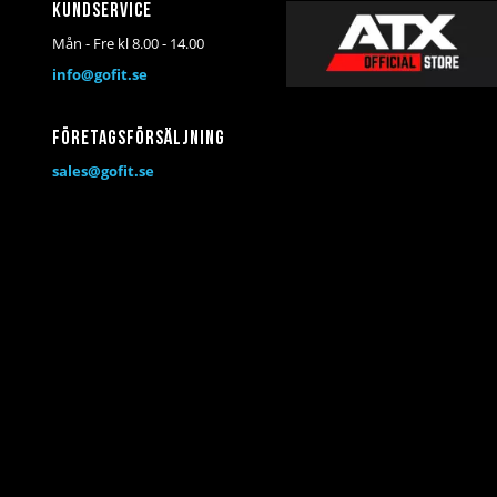
Kundservice
Mån - Fre kl 8.00 - 14.00
info@gofit.se
Företagsförsäljning
sales@gofit.se