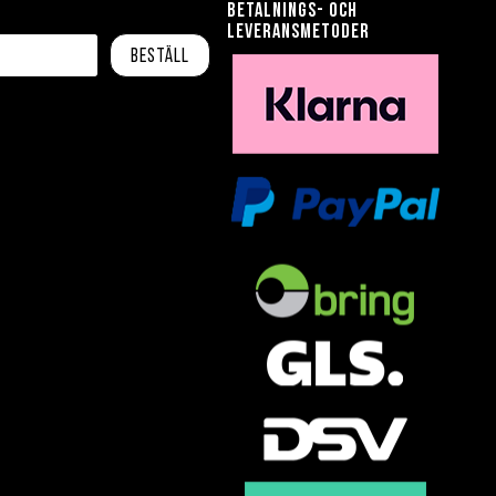
Betalnings- och
leveransmetoder
Beställ