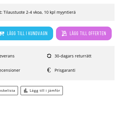
t:
Tilaustuote 2-4 vkoa, 10 kpl myyntierä
Lägg till i kundvagn
Lägg till offerten
everans
30-dagars returrätt
ecensioner
Prisgaranti
önskelista
Lägg till i jämför