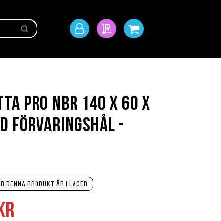
Sök
Mitt
Min offert
Min kundvagn
konto
ta PRO NBR 140 X 60 X
d Förvaringshål -
r denna produkt är i lager
kr