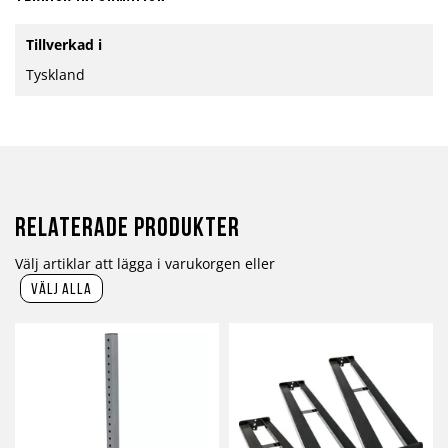
Mer
Tillverkad i
information
Tyskland
Relaterade produkter
Välj artiklar att lägga i varukorgen eller
välj alla