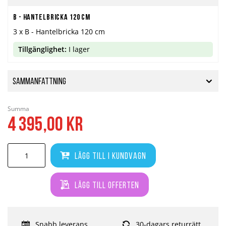
B - Hantelbricka 120 cm
3 x B - Hantelbricka 120 cm
Tillgänglighet:
I lager
Sammanfattning
Summa
4 395,00 kr
Lägg till i kundvagn
Lägg till offerten
Snabb leverans
30-dagars returrätt