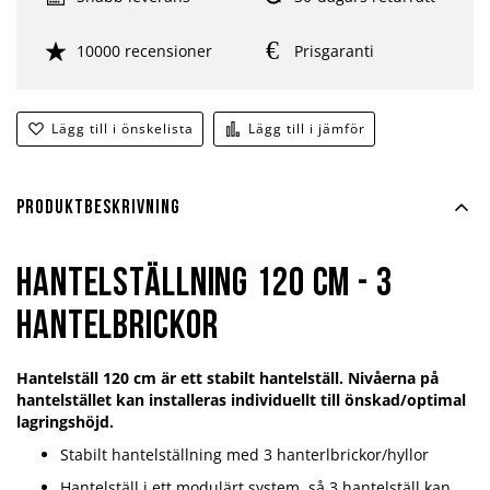
10000 recensioner
Prisgaranti
Lägg till i önskelista
Lägg till i jämför
Produktbeskrivning
Hantelställning 120 cm - 3
hantelbrickor
Hantelställ 120 cm
är ett stabilt hantelställ. Nivåerna på
hantelstället kan installeras individuellt till önskad/optimal
lagringshöjd.
Stabilt hantelställning med 3 hanterlbrickor/hyllor
Hantelställ i ett modulärt system, så 3 hantelställ kan