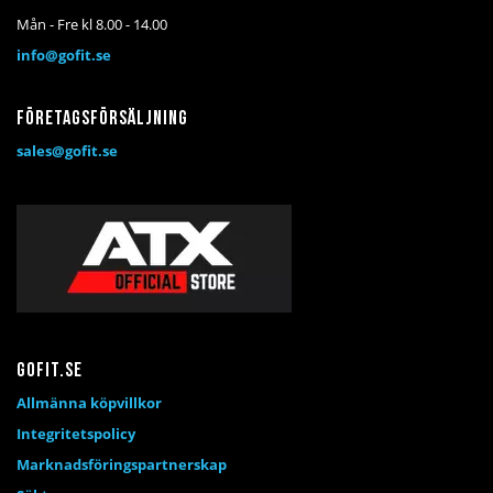
Mån - Fre kl 8.00 - 14.00
info@gofit.se
Företagsförsäljning
sales@gofit.se
Gofit.se
Allmänna köpvillkor
Integritetspolicy
Marknadsföringspartnerskap