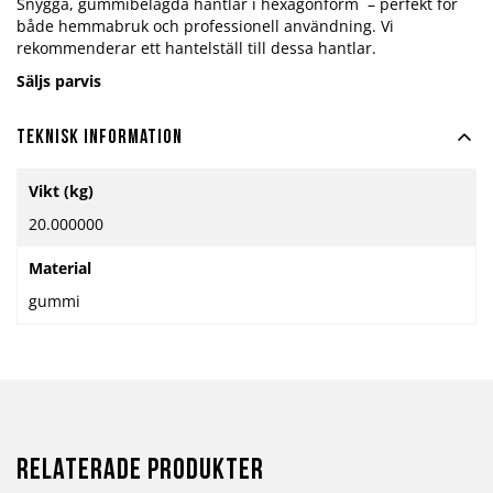
Snygga, gummibelagda hantlar i hexagonform – perfekt för
både hemmabruk och professionell användning. Vi
rekommenderar ett hantelställ till dessa hantlar.
Säljs parvis
Teknisk information
Mer
Vikt (kg)
information
20.000000
Material
gummi
Relaterade produkter