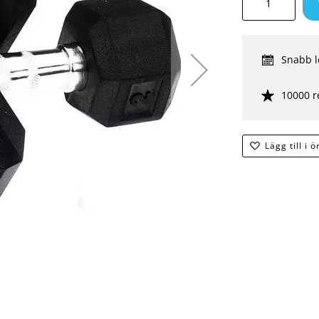
Snabb l
10000 r
Lägg till i 