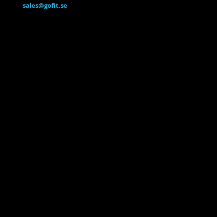
sales@gofit.se