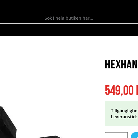
Hexhant
549,00 
Tillgänglighe
Leveranstid: