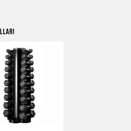
llar!