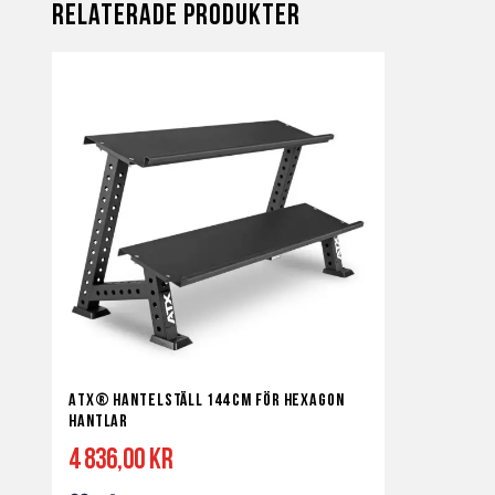
Relaterade produkter
ATX® Hantelställ 144 cm för Hexagon
hantlar
4 836,00 kr