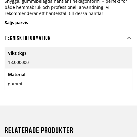
Snygga, gummibelagda hantlar i hexagonform – perfekt för
både hemmabruk och professionell användning. Vi
rekommenderar ett hantelställ till dessa hantlar.
Säljs parvis
Teknisk information
Mer
Vikt (kg)
information
18.000000
Material
gummi
Relaterade produkter