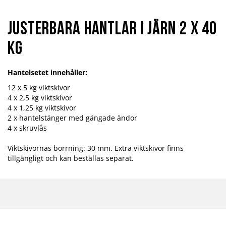
Justerbara hantlar i järn 2 x 40
kg
Hantelsetet innehåller:
12 x 5 kg viktskivor
4 x 2,5 kg viktskivor
4 x 1,25 kg viktskivor
2 x hantelstänger med gängade ändor
4 x skruvlås
Viktskivornas borrning: 30 mm. Extra viktskivor finns
tillgängligt och kan beställas separat.