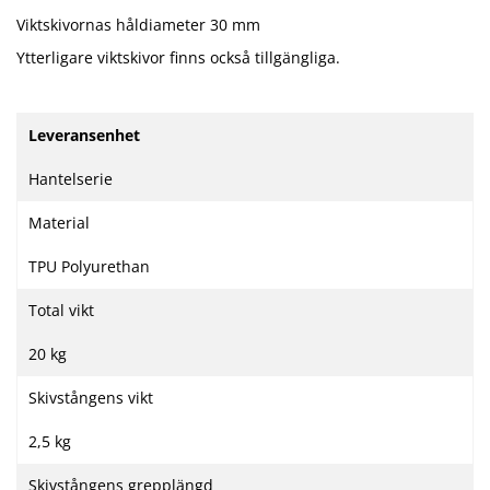
Viktskivornas håldiameter 30 mm
Ytterligare viktskivor finns också tillgängliga.
Leveransenhet
Hantelserie
Material
TPU Polyurethan
Total vikt
20 kg
Skivstångens vikt
2,5 kg
Skivstångens grepplängd