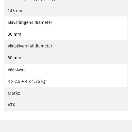
145 mm
Skivstångens diameter
30 mm
Viktskivan håldiameter
30 mm
Viktskivor
4 x 2,5 + 4 x 1,25 kg
Märke
ATX