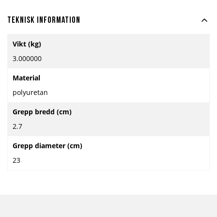
Teknisk information
Mer
Vikt (kg)
information
3.000000
Material
polyuretan
Grepp bredd (cm)
2.7
Grepp diameter (cm)
23