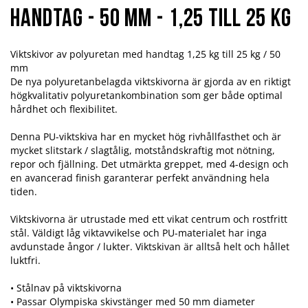
handtag - 50 mm - 1,25 till 25 kg
Viktskivor av polyuretan med handtag 1,25 kg till 25 kg / 50
mm
De nya polyuretanbelagda viktskivorna är gjorda av en riktigt
högkvalitativ polyuretankombination som ger både optimal
hårdhet och flexibilitet.
Denna PU-viktskiva har en mycket hög rivhållfasthet och är
mycket slitstark / slagtålig, motståndskraftig mot nötning,
repor och fjällning. Det utmärkta greppet, med 4-design och
en avancerad finish garanterar perfekt användning hela
tiden.
Viktskivorna är utrustade med ett vikat centrum och rostfritt
stål. Väldigt låg viktavvikelse och PU-materialet har inga
avdunstade ångor / lukter. Viktskivan är alltså helt och hållet
luktfri.
• Stålnav på viktskivorna
• Passar Olympiska skivstänger med 50 mm diameter