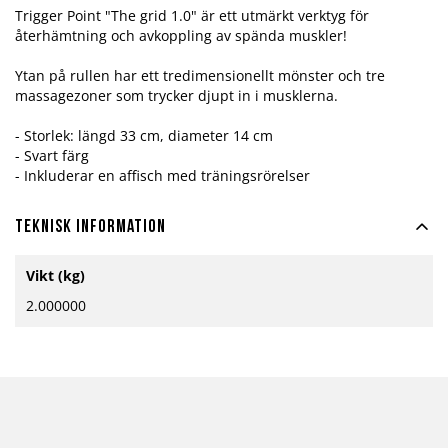
Trigger Point "The grid 1.0" är ett utmärkt verktyg för
återhämtning och avkoppling av spända muskler!
Ytan på rullen har ett tredimensionellt mönster och tre
massagezoner som trycker djupt in i musklerna.
- Storlek: längd 33 cm, diameter 14 cm
- Svart färg
- Inkluderar en affisch med träningsrörelser
Teknisk information
Mer
Vikt (kg)
information
2.000000