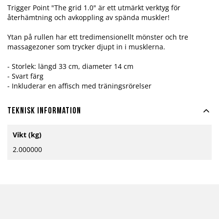
Trigger Point "The grid 1.0" är ett utmärkt verktyg för
återhämtning och avkoppling av spända muskler!
Ytan på rullen har ett tredimensionellt mönster och tre
massagezoner som trycker djupt in i musklerna.
- Storlek: längd 33 cm, diameter 14 cm
- Svart färg
- Inkluderar en affisch med träningsrörelser
Teknisk information
Mer
Vikt (kg)
information
2.000000