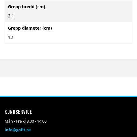
Grepp bredd (cm)
2.1
Grepp diameter (cm)
13
Kundservice
Mån - Fre kl 8.00 - 14.00
info@gofit.se