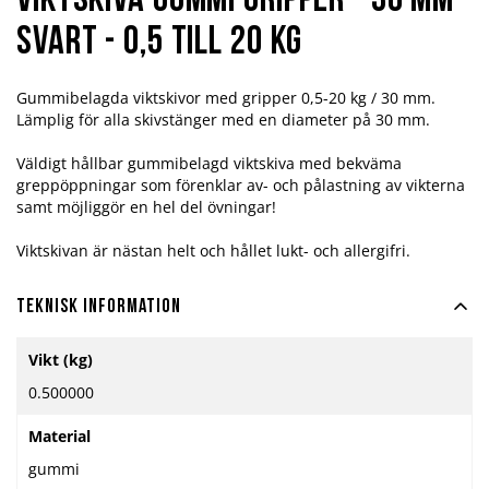
Viktskiva Gummi Gripper - 30 mm -
svart - 0,5 till 20 kg
Gummibelagda viktskivor med gripper 0,5-20 kg / 30 mm.
Lämplig för alla skivstänger med en diameter på 30 mm.
Väldigt hållbar gummibelagd viktskiva med bekväma
greppöppningar som förenklar av- och pålastning av vikterna
samt möjliggör en hel del övningar!
Viktskivan är nästan helt och hållet lukt- och allergifri.
Teknisk information
Mer
Vikt (kg)
information
0.500000
Material
gummi