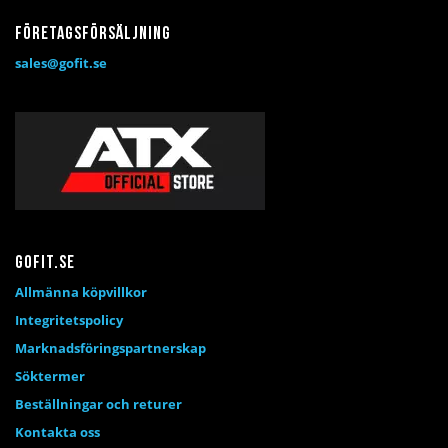
Företagsförsäljning
sales@gofit.se
Gofit.se
Allmänna köpvillkor
Integritetspolicy
Marknadsföringspartnerskap
Söktermer
Beställningar och returer
Kontakta oss