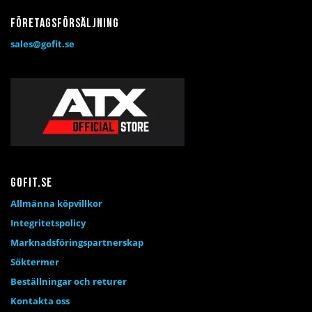
Företagsförsäljning
sales@gofit.se
Gofit.se
Allmänna köpvillkor
Integritetspolicy
Marknadsföringspartnerskap
Söktermer
Beställningar och returer
Kontakta oss