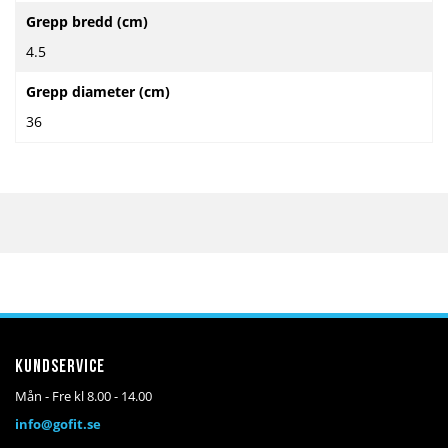
Grepp bredd (cm)
4.5
Grepp diameter (cm)
36
Kundservice
Mån - Fre kl 8.00 - 14.00
info@gofit.se