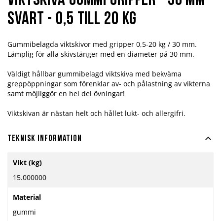
Viktskiva Gummi Gripper - 30 mm -
svart - 0,5 till 20 kg
Gummibelagda viktskivor med gripper 0,5-20 kg / 30 mm.
Lämplig för alla skivstänger med en diameter på 30 mm.
Väldigt hållbar gummibelagd viktskiva med bekväma
greppöppningar som förenklar av- och pålastning av vikterna
samt möjliggör en hel del övningar!
Viktskivan är nästan helt och hållet lukt- och allergifri.
Teknisk information
Mer
Vikt (kg)
information
15.000000
Material
gummi