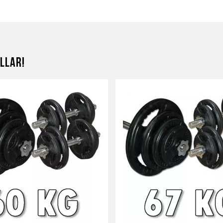
llar!