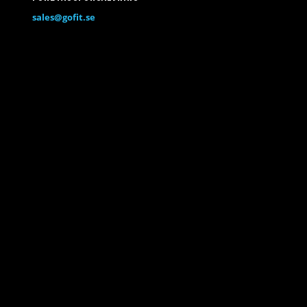
sales@gofit.se