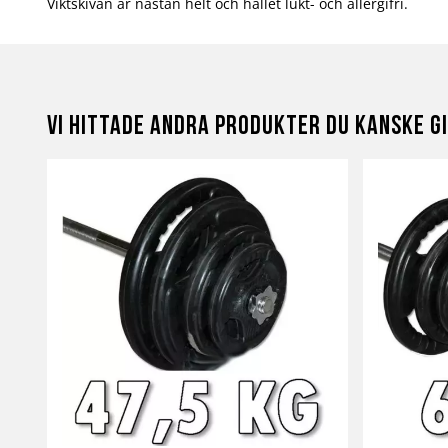
Viktskivan är nästan helt och hållet lukt- och allergifri.
Vi hittade andra produkter du kanske gi