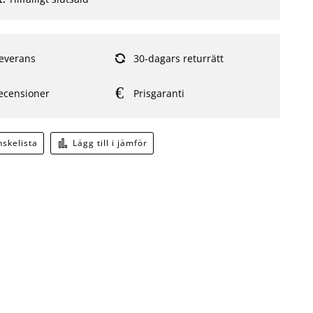
everans
30-dagars returrätt
ecensioner
Prisgaranti
önskelista
Lägg till i jämför