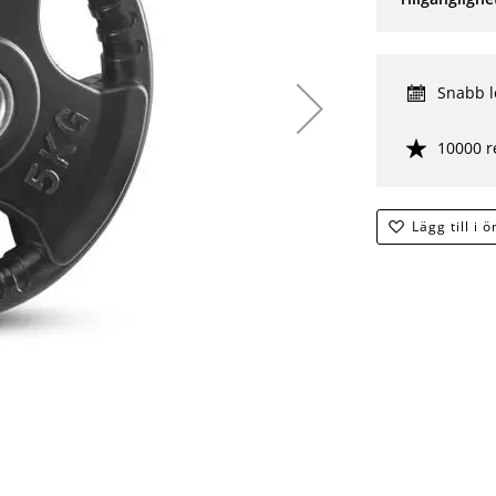
Snabb l
10000 r
Lägg till i 