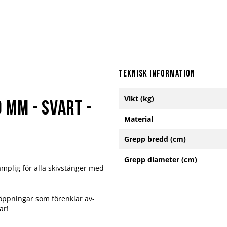
Teknisk information
Mer
Vikt (kg)
information
 mm - svart -
Material
Grepp bredd (cm)
Grepp diameter (cm)
mplig för alla skivstänger med
öppningar som förenklar av-
ar!