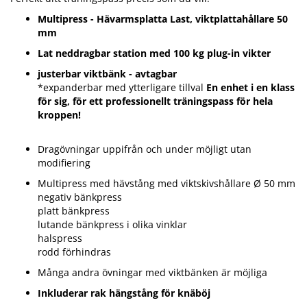
Multipress - Hävarmsplatta Last, viktplattahållare 50
mm
Lat neddragbar station med 100 kg plug-in vikter
justerbar viktbänk - avtagbar
*expanderbar med ytterligare tillval
En enhet i en klass
för sig, för ett professionellt träningspass för hela
kroppen!
Dragövningar uppifrån och under möjligt utan
modifiering
Multipress med hävstång med viktskivshållare Ø 50 mm
negativ bänkpress
platt bänkpress
lutande bänkpress i olika vinklar
halspress
rodd förhindras
Många andra övningar med viktbänken är möjliga
Inkluderar rak hängstång för knäböj