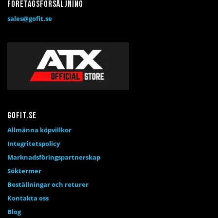
Företagsförsäljning
sales@gofit.se
Gofit.se
Allmänna köpvillkor
Integritetspolicy
Marknadsföringspartnerskap
Söktermer
Beställningar och returer
Kontakta oss
Blog