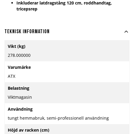
Inkluderar latdragstång 120 cm, roddhandtag,
tricepsrep
Teknisk information
Mer
Vikt (kg)
information
278.000000
Varumärke
ATX
Belastning
Viktmagasin
Användning
tungt hemmabruk, semi-professionell användning
Höjd av racken (cm)